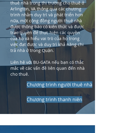
thuê nhà trong thị trường cho thuê ở
Arlington, VA thông qua các chương
trình
nhằm duy trì và phát triển hơn
nữa, một cộng đồng người thuê nhà
được thông báo có kiến ​​thức và được
trao quyền để thực hiện các quyền
của họ và hiểu vai trò của họ trong
việc đạt được và duy trì khả năng chi
trả nhà ở trong Quận.
Liên hệ với BU-GATA nếu bạn có thắc
mắc về các vấn đề liên quan đến nhà
cho thuê.
Chương trình người thuê nhà
Chương trình thanh niên