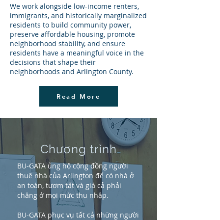
We work alongside low-income renters,
immigrants, and historically marginalized
residents to build community power,
preserve affordable housing, promote
neighborhood stability, and ensure
residents have a meaningful voice in the
decisions that shape their
neighborhoods and Arlington County.
Read More
Chương trình
BU-GATA ủng hộ cộng đồng người
thuê nhà của Arlington để có nhà ở
an toàn, tươm tất và giá cả phải
chăng ở mọi mức thu nhập.
BU-GATA phục vụ tất cả những người