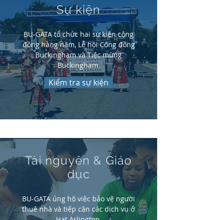
Sự kiện
BU-GATA tổ chức hai sự kiện cộng
đồng hàng năm, Lễ hội Cộng đồng
Buckingham và Tiệc mừng
Buckingham.
Kiểm tra sự kiện
Tài nguyên & Giáo
dục
BU-GATA ủng hộ việc bảo vệ người
thuê nhà và tiếp cận các dịch vụ ở
Hạt Arlington.