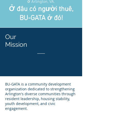
ở Arlington, VA.
Ở đâu có người thuê,
BU-GATA ở đó!
Our
Mission
BU-GATA is a community development
organization dedicated to strengthening
Arlington's diverse communities through
resident leadership, housing stability,
youth development, and civic
engagement.