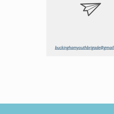
buckinghamyouthbrigade@gmail